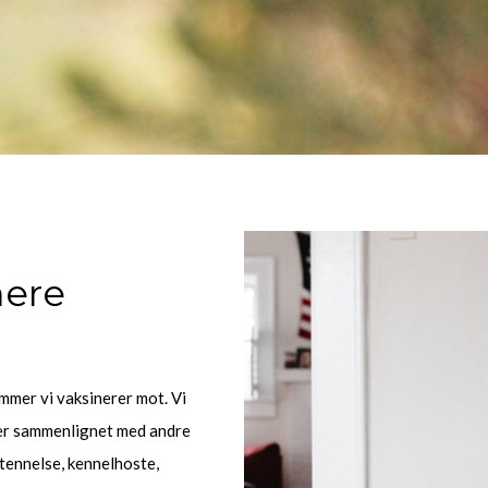
nere
mmer vi vaksinerer mot. Vi
mer sammenlignet med andre
etennelse, kennelhoste,