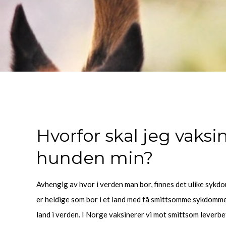
Hvorfor skal jeg vaksi
hunden min?
Avhengig av hvor i verden man bor, finnes det ulike sykdo
er heldige som bor i et land med få smittsomme sykdom
land i verden. I Norge vaksinerer vi mot smittsom leverb