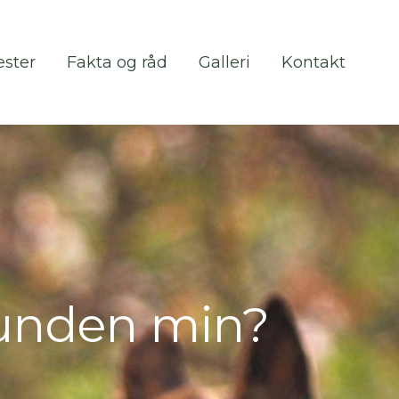
ester
Fakta og råd
Galleri
Kontakt
ester
Fakta og råd
Galleri
Kontakt
hunden min?