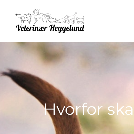
Hvorfor sk