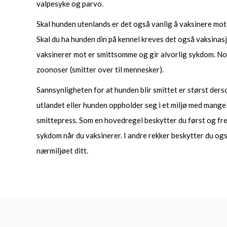
valpesyke og parvo.
Skal hunden utenlands er det også vanlig å vaksinere mot
Skal du ha hunden din på kennel kreves det også vaksina
vaksinerer mot er smittsomme og gir alvorlig sykdom. No
zoonoser (smitter over til mennesker).
Sannsynligheten for at hunden blir smittet er størst ders
utlandet eller hunden oppholder seg i et miljø med mang
smittepress. Som en hovedregel beskytter du først og fr
sykdom når du vaksinerer. I andre rekker beskytter du og
nærmiljøet ditt.